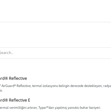
rd® Reflective
AirGuard® Reflective, termal izolasyonu belirgin derecede destekleyen, radya
ir.
rd® Reflective E
ermal verimliliğini artıran, Typar®'dan yapılmış yansıtıcı buhar bariyeri.