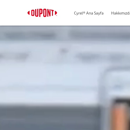
Cyrel® Ana Sayfa
Hakkımızd