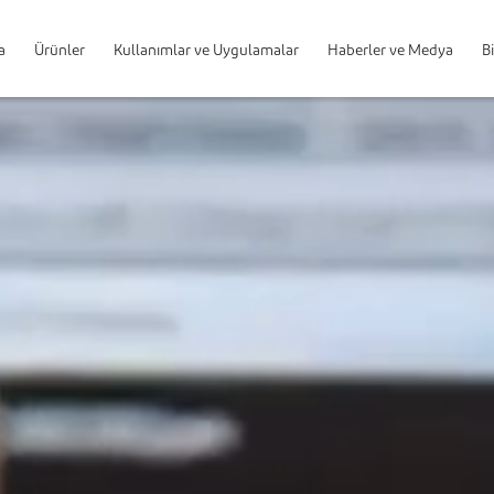
a
Ürünler
Kullanımlar ve Uygulamalar
Haberler ve Medya
B