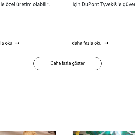
le özel üretim olabilir.
için DuPont Tyvek®'e güve
la oku
daha fazla oku
Daha fazla göster