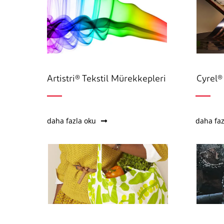
Artistri® Tekstil Mürekkepleri
Cyrel®
daha fazla oku
daha faz