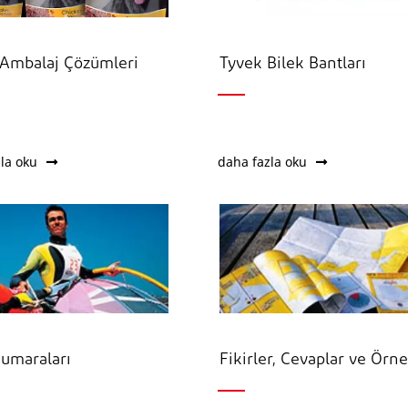
Ambalaj Çözümleri
Tyvek Bilek Bantları
la oku
daha fazla oku
Numaraları
Fikirler, Cevaplar ve Örn