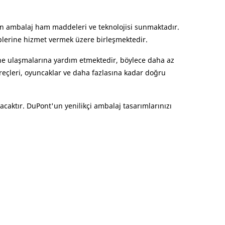
an ambalaj ham maddeleri ve teknolojisi sunmaktadır.
plerine hizmet vermek üzere birleşmektedir.
ine ulaşmalarına yardım etmektedir, böylece daha az
ereçleri, oyuncaklar ve daha fazlasına kadar doğru
aktır. DuPont'un yenilikçi ambalaj tasarımlarınızı