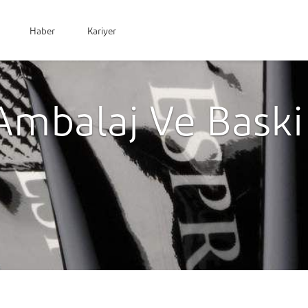
Haber
Kariyer
Ambalaj Ve Baski