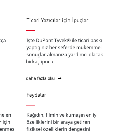
Ticari Yazıcılar için İpuçları
kça
İşte DuPont Tyvek® ile ticari baskı
yaptığınız her seferde mükemmel
sonuçlar almanıza yardımcı olacak
birkaç ipucu.
daha fazla oku
Faydalar
ne en
Kağıdın, filmin ve kumaşın en iyi
 için
özelliklerini bir araya getiren
lenmesi
fiziksel özelliklerin dengesini