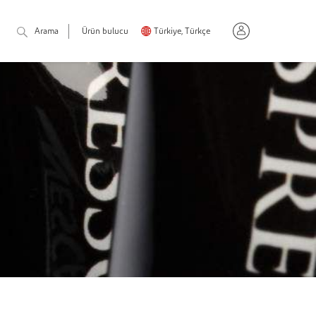
Arama
Ürün bulucu
Türkiye, Türkçe