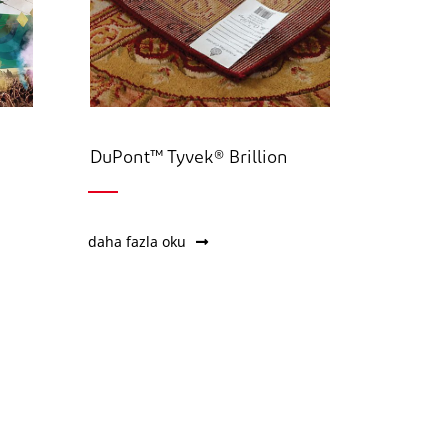
DuPont™ Tyvek® Brillion
daha fazla oku