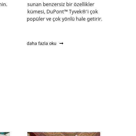
nin.
sunan benzersiz bir özellikler
kümesi, DuPont™ Tyvek®'i çok
popüler ve çok yönlü hale getirir.
daha fazla oku