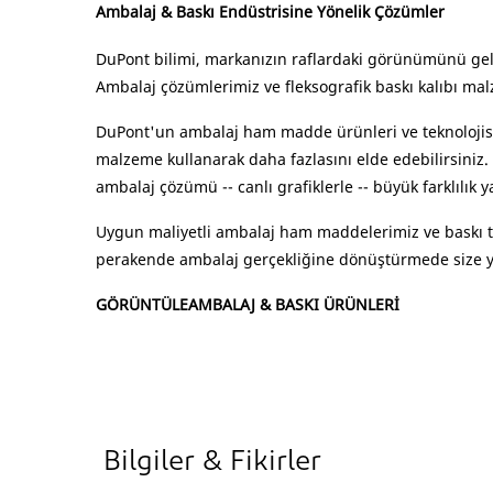
Ambalaj & Baskı Endüstrisine Yönelik Çözümler
DuPont bilimi, markanızın raflardaki görünümünü geli
Ambalaj çözümlerimiz ve fleksografik baskı kalıbı ma
DuPont'un ambalaj ham madde ürünleri ve teknolojisi,
malzeme kullanarak daha fazlasını elde edebilirsiniz.
ambalaj çözümü -- canlı grafiklerle -- büyük farklılık ya
Uygun maliyetli ambalaj ham maddelerimiz ve baskı te
perakende ambalaj gerçekliğine dönüştürmede size y
GÖRÜNTÜLEAMBALAJ & BASKI ÜRÜNLERİ
Bilgiler & Fikirler