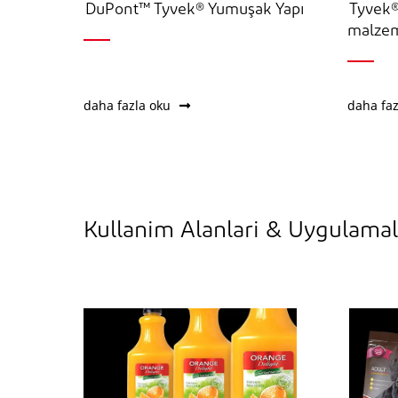
DuPont™ Tyvek® Yumuşak Yapı
Tyvek®
malze
daha fazla oku
daha faz
Kullanim Alanlari & Uygulamal