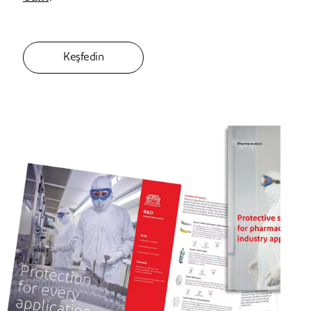
Keşfedin