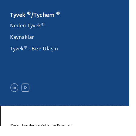
®
®
Tyvek
/Tychem
®
Neden Tyvek
Kaynaklar
®
Tyvek
- Bize Ulaşın
Yasal Uyarılar ve Kullanım Koşulları
Gizlilik