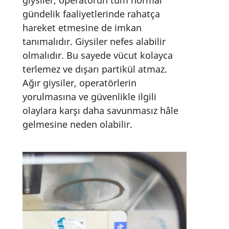
giysiler, operatörün tüm normal
gündelik faaliyetlerinde rahatça
hareket etmesine de imkan
tanımalıdır. Giysiler nefes alabilir
olmalıdır. Bu sayede vücut kolayca
terlemez ve dışarı partikül atmaz.
Ağır giysiler, operatörlerin
yorulmasına ve güvenlikle ilgili
olaylara karşı daha savunmasız hâle
gelmesine neden olabilir.