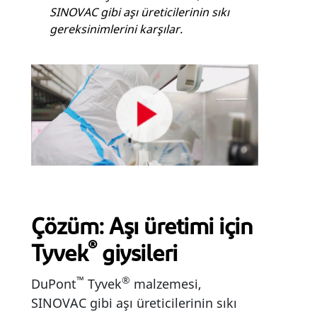
SINOVAC gibi aşı üreticilerinin sıkı
gereksinimlerini karşılar.
Çözüm: Aşı üretimi için
®
Tyvek
giysileri
™
®
DuPont
Tyvek
malzemesi,
SINOVAC gibi aşı üreticilerinin sıkı