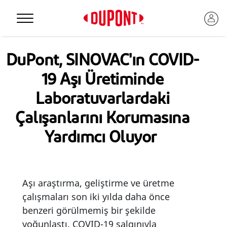
Personal Protection
DuPont, SINOVAC'ın COVID-
19 Aşı Üretiminde
Laboratuvarlardaki
Çalışanlarını Korumasına
Yardımcı Oluyor
Aşı araştırma, geliştirme ve üretme
™
çalışmaları son iki yılda daha önce
benzeri görülmemiş bir şekilde
yoğunlaştı. COVID-19 salgınıyla