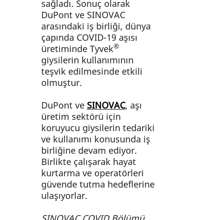
sağladı. Sonuç olarak
DuPont ve SINOVAC
arasındaki iş birliği, dünya
çapında COVID-19 aşısı
®
üretiminde Tyvek
giysilerin kullanımının
teşvik edilmesinde etkili
olmuştur.
DuPont ve
SINOVAC
, aşı
üretim sektörü için
koruyucu giysilerin tedariki
ve kullanımı konusunda iş
birliğine devam ediyor.
Birlikte çalışarak hayat
kurtarma ve operatörleri
güvende tutma hedeflerine
ulaşıyorlar.
SINOVAC COVID Bölümü