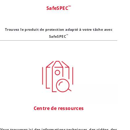
™
SafeSPEC
Trouvez le produit de protection adapté à votre tâche avec
™
SafeSPEC
Centre de ressources
Vous trouverez ici des informations techniques, des vidéos, des