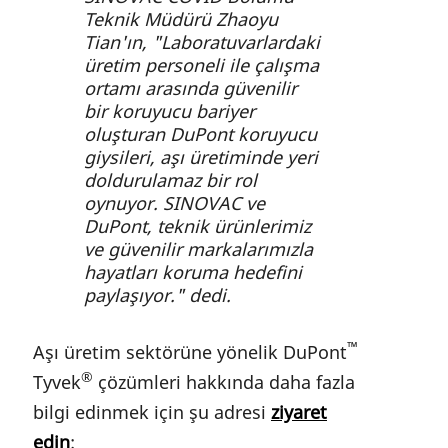
Teknik Müdürü Zhaoyu
Tian'ın, "Laboratuvarlardaki
üretim personeli ile çalışma
ortamı arasında güvenilir
bir koruyucu bariyer
oluşturan DuPont koruyucu
giysileri, aşı üretiminde yeri
doldurulamaz bir rol
oynuyor. SINOVAC ve
DuPont, teknik ürünlerimiz
ve güvenilir markalarımızla
hayatları koruma hedefini
paylaşıyor." dedi.
™
Aşı üretim sektörüne yönelik DuPont
®
Tyvek
çözümleri hakkında daha fazla
bilgi edinmek için şu adresi
ziyaret
edin
: