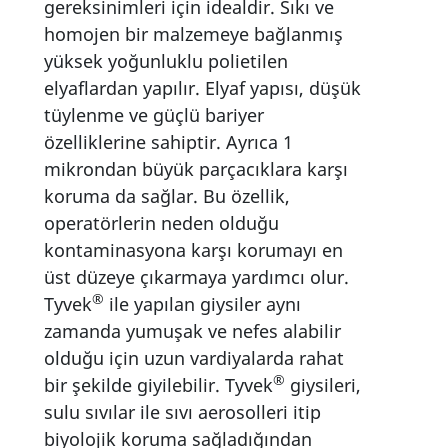
gereksinimleri için idealdir. Sıkı ve
homojen bir malzemeye bağlanmış
yüksek yoğunluklu polietilen
elyaflardan yapılır. Elyaf yapısı, düşük
tüylenme ve güçlü bariyer
özelliklerine sahiptir. Ayrıca 1
mikrondan büyük parçacıklara karşı
koruma da sağlar. Bu özellik,
operatörlerin neden olduğu
kontaminasyona karşı korumayı en
üst düzeye çıkarmaya yardımcı olur.
®
Tyvek
ile yapılan giysiler aynı
zamanda yumuşak ve nefes alabilir
olduğu için uzun vardiyalarda rahat
®
bir şekilde giyilebilir. Tyvek
giysileri,
sulu sıvılar ile sıvı aerosolleri itip
biyolojik koruma sağladığından