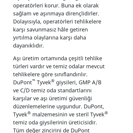
operatörleri korur. Buna ek olarak
sağlam ve aşınmaya dirençlidirler.
Dolayısıyla, operatörleri tehlikelere
karşı savunmasız hâle getiren
yırtılma olaylarına karşı daha
dayanıklıdır.
Aşı üretim ortamında çeşitli tehlike
türleri vardır ve temiz odalar mevcut
tehlikelere göre sınıflandırılır.
™
®
DuPont
Tyvek
giysileri, GMP A/B
ve C/D temiz oda standartlarını
karşılar ve aşı üretimi güvenliği
düzenlemelerine uygundur. DuPont,
®
®
Tyvek
malzemesinin ve steril Tyvek
temiz oda giysilerinin üreticisidir.
Tüm değer zincirini de DuPont