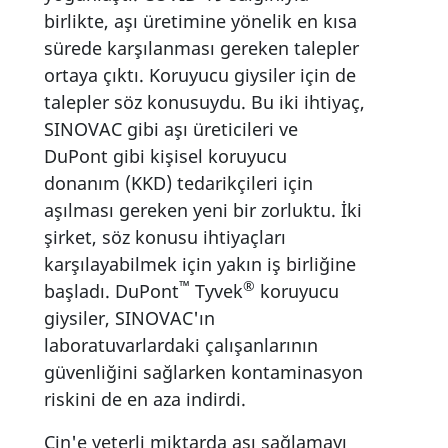
birlikte, aşı üretimine yönelik en kısa
sürede karşılanması gereken talepler
ortaya çıktı. Koruyucu giysiler için de
talepler söz konusuydu. Bu iki ihtiyaç,
SINOVAC gibi aşı üreticileri ve
DuPont gibi kişisel koruyucu
donanım (KKD) tedarikçileri için
aşılması gereken yeni bir zorluktu. İki
şirket, söz konusu ihtiyaçları
karşılayabilmek için yakın iş birliğine
™
®
başladı. DuPont
Tyvek
koruyucu
giysiler, SINOVAC'ın
laboratuvarlardaki çalışanlarının
güvenliğini sağlarken kontaminasyon
riskini de en aza indirdi.
Çin'e yeterli miktarda aşı sağlamayı