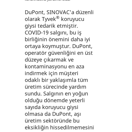
DuPont, SINOVAC'a düzenli
®
olarak Tyvek
koruyucu
giysi tedarik etmiştir.
COVID-19 salgını, bu iş
birliğinin önemini daha iyi
ortaya koymuştur. DuPont,
operatör güvenliğini en üst
düzeye çıkarmak ve
kontaminasyonu en aza
indirmek için müşteri
odaklı bir yaklaşımla tüm
üretim sürecinde yardım
sundu. Salgının en yoğun
olduğu dönemde yeterli
sayıda koruyucu giysi
olmasa da DuPont, aşı
üretim sektöründe bu
eksikliğin hissedilmemesini