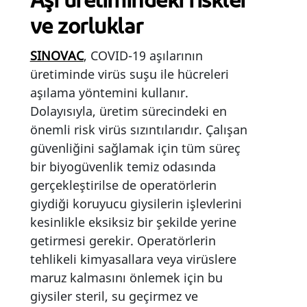
Aşı üretimindeki riskler
ve zorluklar
SINOVAC
, COVID-19 aşılarının
üretiminde virüs suşu ile hücreleri
aşılama yöntemini kullanır.
Dolayısıyla, üretim sürecindeki en
önemli risk virüs sızıntılarıdır. Çalışan
güvenliğini sağlamak için tüm süreç
bir biyogüvenlik temiz odasında
gerçekleştirilse de operatörlerin
giydiği koruyucu giysilerin işlevlerini
kesinlikle eksiksiz bir şekilde yerine
getirmesi gerekir. Operatörlerin
tehlikeli kimyasallara veya virüslere
maruz kalmasını önlemek için bu
giysiler steril, su geçirmez ve