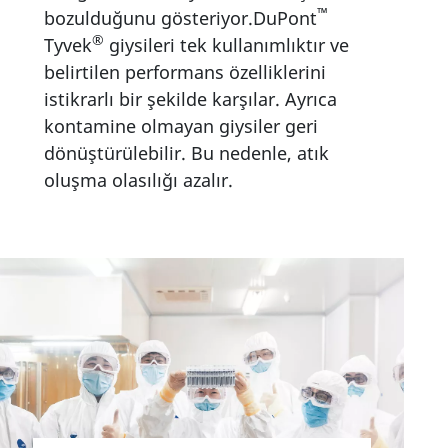
™
bozulduğunu gösteriyor.DuPont
®
Tyvek
giysileri tek kullanımlıktır ve
belirtilen performans özelliklerini
istikrarlı bir şekilde karşılar. Ayrıca
kontamine olmayan giysiler geri
dönüştürülebilir. Bu nedenle, atık
oluşma olasılığı azalır.