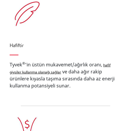
Hafiftir
®
Tyvek
’in üstün mukavemet/ağırlık oranı,
hafif
ve daha ağır rakip
giysiler kullanma olanağı sağlar
ürünlere kıyasla taşıma sırasında daha az enerji
kullanma potansiyeli sunar.