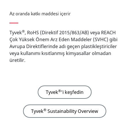
Az oranda katkı maddesi içerir
®
Tyvek
, RoHS (Direktif 2015/863/AB) veya REACH
Çok Yüksek Önem Arz Eden Maddeler (SVHC) gibi
Avrupa Direktiflerinde adı geçen plastikleştiriciler
veya kullanımı kısıtlanmış kimyasallar olmadan
üretilir.
®
Tyvek
’i keşfedin
®
Tyvek
Sustainability Overview