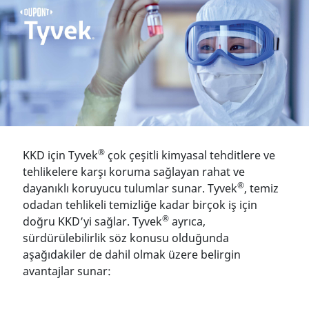
®
KKD için Tyvek
çok çeşitli kimyasal tehditlere ve
tehlikelere karşı koruma sağlayan rahat ve
®
dayanıklı koruyucu tulumlar sunar. Tyvek
, temiz
odadan tehlikeli temizliğe kadar birçok iş için
®
doğru KKD’yi sağlar. Tyvek
ayrıca,
sürdürülebilirlik söz konusu olduğunda
aşağıdakiler de dahil olmak üzere belirgin
avantajlar sunar: