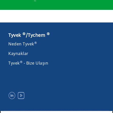
®
®
Tyvek
/Tychem
®
Neden Tyvek
Kaynaklar
®
Tyvek
- Bize Ulaşın