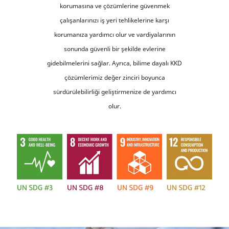
korumasına ve çözümlerine güvenmek
çalışanlarınızı iş yeri tehlikelerine karşı
korumanıza yardımcı olur ve vardiyalarının
sonunda güvenli bir şekilde evlerine
gidebilmelerini sağlar. Ayrıca, bilime dayalı KKD
çözümlerimiz değer zinciri boyunca
sürdürülebilirliği geliştirmenize de yardımcı
olur.