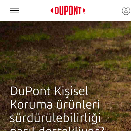
Personal Protection
DuPont Kişisel
Koruma ürünleri
™
sürdürülebilirliği