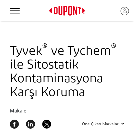
Personal Protection
®
®
Tyvek
ve Tychem
ile Sitostatik
Kontaminasyona
Karşı Koruma
Makale
™
Öne Çıkan Markalar