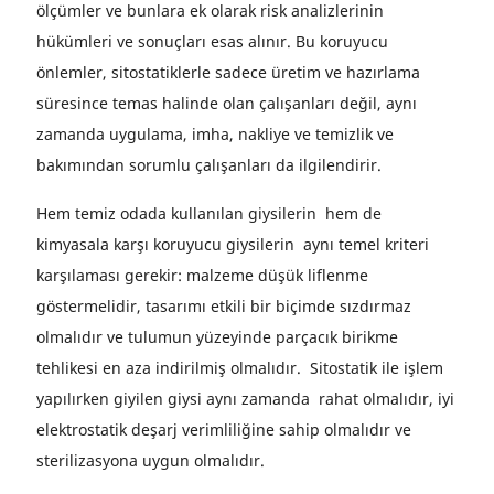
ölçümler ve bunlara ek olarak risk analizlerinin
hükümleri ve sonuçları esas alınır. Bu koruyucu
önlemler, sitostatiklerle sadece üretim ve hazırlama
süresince temas halinde olan çalışanları değil, aynı
zamanda uygulama, imha, nakliye ve temizlik ve
bakımından sorumlu çalışanları da ilgilendirir.
Hem temiz odada kullanılan giysilerin hem de
kimyasala karşı koruyucu giysilerin aynı temel kriteri
karşılaması gerekir: malzeme düşük liflenme
göstermelidir, tasarımı etkili bir biçimde sızdırmaz
olmalıdır ve tulumun yüzeyinde parçacık birikme
tehlikesi en aza indirilmiş olmalıdır. Sitostatik ile işlem
yapılırken giyilen giysi aynı zamanda rahat olmalıdır, iyi
elektrostatik deşarj verimliliğine sahip olmalıdır ve
sterilizasyona uygun olmalıdır.