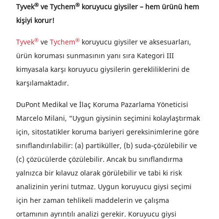
®
®
Tyvek
ve Tychem
koruyucu giysiler – hem ürünü hem
kişiyi korur!
®
®
Tyvek
ve
Tychem
koruyucu giysiler ve aksesuarları,
ürün koruması sunmasının yanı sıra Kategori III
kimyasala karşı koruyucu giysilerin gerekliliklerini de
karşılamaktadır.
DuPont Medikal ve İlaç Koruma Pazarlama Yöneticisi
Marcelo Milani, “Uygun giysinin seçimini kolaylaştırmak
için, sitostatikler koruma bariyeri gereksinimlerine göre
sınıflandırılabilir: (a) partiküller, (b) suda-çözülebilir ve
(c) çözücülerde çözülebilir. Ancak bu sınıflandırma
yalnızca bir kılavuz olarak görülebilir ve tabi ki risk
analizinin yerini tutmaz. Uygun koruyucu giysi seçimi
için her zaman tehlikeli maddelerin ve çalışma
ortamının ayrıntılı analizi gerekir. Koruyucu giysi