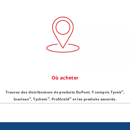
Où acheter
®
Trouvez des distributeurs de produits DuPont. Y compris Tyvek
,
®
®
®
Isoclean
, Tychem
, ProShield
et les produits associés.